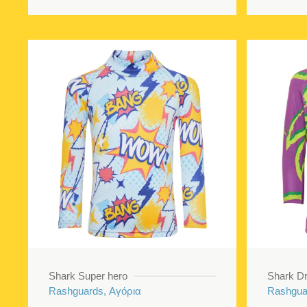
Shark Super hero
Shark D
Rashguards, Αγόρια
Rashgua