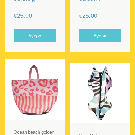
€
25.00
€
25.00
Αγορά
Αγορά
Ocean beach golden