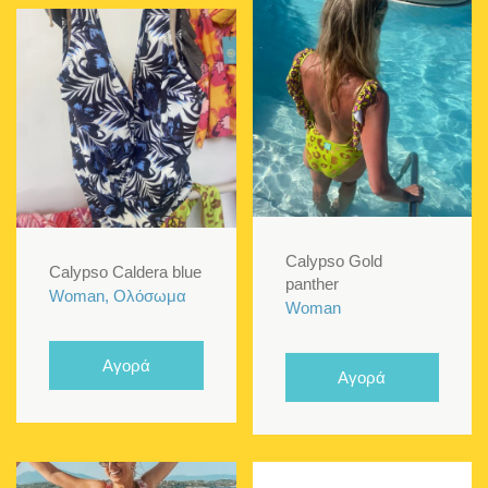
Calypso Gold
Calypso Caldera blue
panther
Woman, Ολόσωμα
Woman
Αγορά
Αγορά