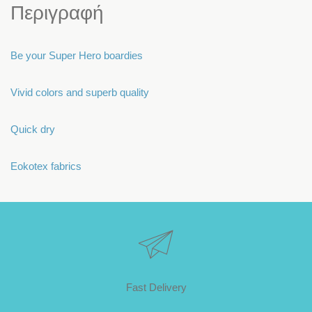
Περιγραφή
Be your Super Hero boardies
Vivid colors and superb quality
Quick dry
Eokotex fabrics
Fast Delivery