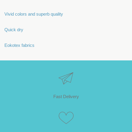
Vivid colors and superb quality
Quick dry
Eokotex fabrics
Fast Delivery